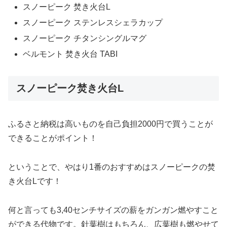
スノーピーク 焚き火台L
スノーピーク ステンレスシェラカップ
スノーピーク チタンシングルマグ
ベルモント 焚き火台 TABI
スノーピーク焚き火台L
ふるさと納税は高いものを自己負担2000円で買うことが
できることがポイント！
ということで、やはり1番のおすすめはスノーピークの焚
き火台Lです！
何と言っても3,40センチサイズの薪をガンガン燃やすこと
ができる代物です。針葉樹はもちろん、広葉樹も燃やせて