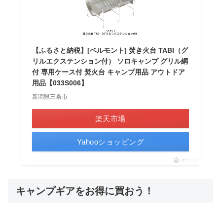
【ふるさと納税】[ベルモント] 焚き火台 TABI（グ
リルエクステンション付） ソロキャンプ グリル網
付 専用ケース付 焚火台 キャンプ用品 アウトドア
用品【033S006】
新潟県三条市
楽天市場
Yahooショッピング
ポチップ
キャンプギアをお得に買おう！