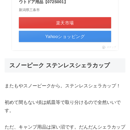
ウトドア用品【072S001】
新潟県三条市
楽天市場
Yahooショッピング
ポチップ
スノーピーク ステンレスシェラカップ
またもやスノーピークから。ステンレスシェラカップ！
初めて間もない頃は紙皿等で取り分けるので全然いいで
す。
ただ、キャンプ用品は深い沼です。だんだんシェラカップ