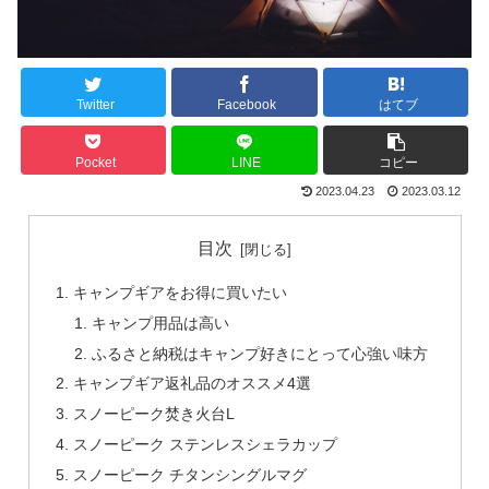
Twitter
Facebook
はてブ
Pocket
LINE
コピー
2023.04.23
2023.03.12
目次
キャンプギアをお得に買いたい
キャンプ用品は高い
ふるさと納税はキャンプ好きにとって心強い味方
キャンプギア返礼品のオススメ4選
スノーピーク焚き火台L
スノーピーク ステンレスシェラカップ
スノーピーク チタンシングルマグ