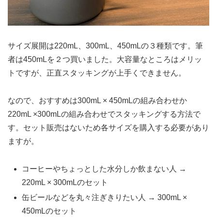
サイズ展開は220mL、300mL、450mLの３種類です。筆
者は450mLを２つ買いました。大容量なところはメリッ
トですが、正直スタッキングが上手くできません。
なので、おすすめは300mL × 450mLの組み合わせか
220mL ×300mLの組み合わせでスタッキングする方法で
す。セット販売はないため各サイズを購入する必要があり
ますが。
コーヒーやちょっとした水分しか飲まない人 →
220mL × 300mLのセット
缶ビールなどを丸々注ぎきりたい人 → 300mL ×
450mLのセット