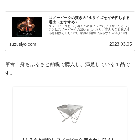
スノーピークの焚き火台Lサイズをイチ押しする
理由（おすすめ）
スノーピークという沼＊このサイトにたどり着いたという
ことはスノーピークの深い沼にハマり、焚き火台を購入す
る意図はあるものの、最後の難関であるサイズ選びの沼に
ハマった人を想定している。もちろん筆者も沼から出られ
ていない。。ネットでサイズ選びの...
suzusiyo.com
2023.03.05
筆者自身もふるさと納税で購入し、満足している１品で
す。
【ふるさと納税】 スノーピーク 焚火台 L [3-4人