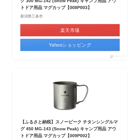
グ 300 MG-142 (Snow Peak) キャンプ用品 アウ
トドア用品 マグカップ【008P003】
新潟県三条市
楽天市場
Yahooショッピング
ポチップ
【ふるさと納税】スノーピーク チタンシングルマ
グ 450 MG-143 (Snow Peak) キャンプ用品 アウ
トドア用品 マグカップ【009P002】