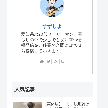
すずしよ
愛知県の20代サラリーマン。暮
らしの中で少しでも役に立つ情
報発信を。残業の合間にぼちぼ
ち投稿していきます。
人気記事
【実体験】トリア脱毛器は