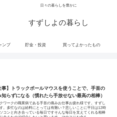
日々の暮らしを豊かに
すずしよの暮らし
ャンプ
貯金・投資
買ってよかったもの
仕事】トラックボールマウスを使うことで、手首の
み知らずになる（慣れたら手放せない最高の相棒）
クワークの職業病である手首の痛みお仕事お疲れ様です。すずし
す。多忙なのは給料にとっては有難い？悲しいことに平日は12時
ソコンと向き合っている毎日ですそんな毎日を支えてくれる相棒
り会えたので紹介したいと思います。マウスにお金を...